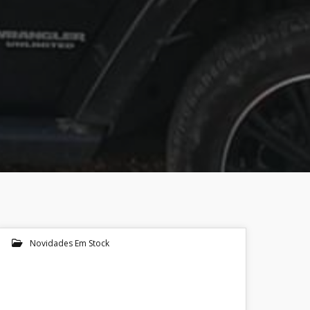
Novidades Em Stock
20